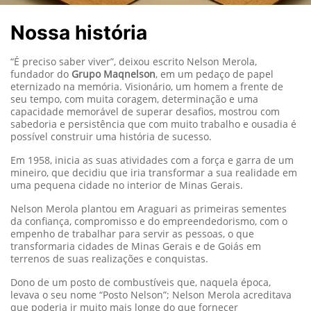
Nossa história
“É preciso saber viver”, deixou escrito Nelson Merola,
fundador do
Grupo Maqnelson
, em um pedaço de papel
eternizado na memória. Visionário, um homem a frente de
seu tempo, com muita coragem, determinação e uma
capacidade memorável de superar desafios, mostrou com
sabedoria e persistência que com muito trabalho e ousadia é
possível construir uma história de sucesso.
Em 1958, inicia as suas atividades com a força e garra de um
mineiro, que decidiu que iria transformar a sua realidade em
uma pequena cidade no interior de Minas Gerais.
Nelson Merola plantou em Araguari as primeiras sementes
da confiança, compromisso e do empreendedorismo, com o
empenho de trabalhar para servir as pessoas, o que
transformaria cidades de Minas Gerais e de Goiás em
terrenos de suas realizações e conquistas.
Dono de um posto de combustíveis que, naquela época,
levava o seu nome “Posto Nelson”; Nelson Merola acreditava
que poderia ir muito mais longe do que fornecer