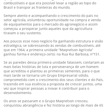
combustíveis e que era possível levar a região ao topo do
Brasil e transpor as fronteiras do mundo.
Sempre atento e acompanhando o crescimento do país no
setor agrícola, vislumbrou oportunidade na compra e venda
de equipamentos para o mercado do agronegócio e assim
começou a prosperar junto aqueles que da agricultura
tiravam o seu sustento.
Aos poucos esse novo negócio foi ganhando estrutura e visão
estratégica, se sobressaindo às vendas de combustíveis, até
que em 1964, a primeira unidade “Maqnelson Agrícola”
ganhou forma e endereço certo: na Rua Rui Barbosa, nº151.
Se as paredes dessa primeira unidade falassem, contariam as
mais belas histórias de luta e perseverança de um homem
que acreditou e plantou as primeiras sementes, para o que
mais tarde se tornaria um Grupo Empresarial sólido,
comprometido com o crescimento dos seus clientes e do País,
trazendo em sua essência a proposta de crescer juntos, uma
vez que inspirar pessoas a inovar é contribuir para o
desenvolvimento.
Os anos se passaram e o Grupo Maqnelson cresceu,
conquistou abrangência e fez história ao longo de mais de 65