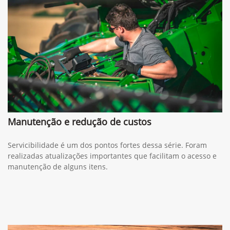
Solicitar proposta
Preferência de contato:
Whatsapp
Telefone
Email
Li e aceito a
Política de Termos de Uso e de Privacidade.
Entrar em contato