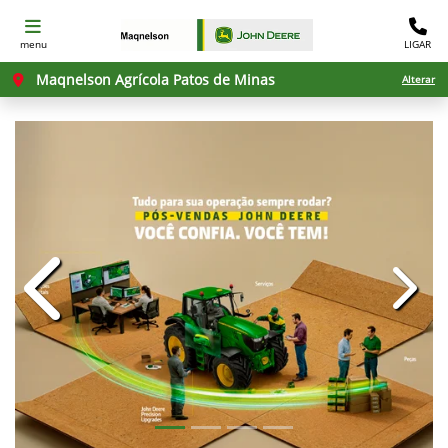
menu
LIGAR
Maqnelson Agrícola Patos de Minas
Alterar