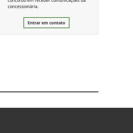
concordo em receber comunicações da
concessionária.
Entrar em contato