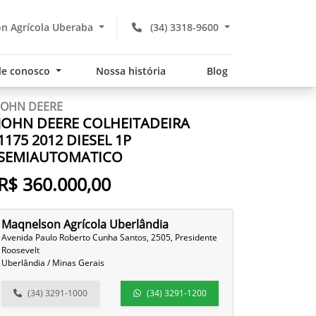
n Agrícola Uberaba
(34) 3318-9600
le conosco
Nossa história
Blog
JOHN DEERE
JOHN DEERE COLHEITADEIRA
1175 2012 DIESEL 1P
SEMIAUTOMATICO
R$ 360.000,00
Maqnelson Agrícola Uberlândia
Avenida Paulo Roberto Cunha Santos, 2505, Presidente
Roosevelt
Uberlândia / Minas Gerais
(34) 3291-1000
(34) 3291-1200