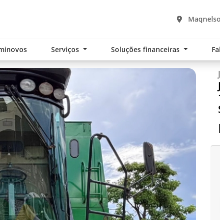
Maqnelso
minovos
Serviços
Soluções financeiras
Fa