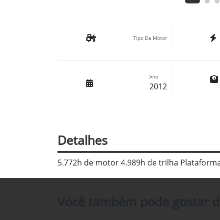
Tipo De Motor
Ano
2012
Detalhes
5.772h de motor 4.989h de trilha Plataforma
Você também pode gostar d