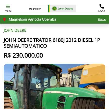
menu
LIGAR
Maqnelson Agrícola Uberaba
Alterar
JOHN DEERE
JOHN DEERE TRATOR 6180J 2012 DIESEL 1P
SEMIAUTOMATICO
R$ 230.000,00