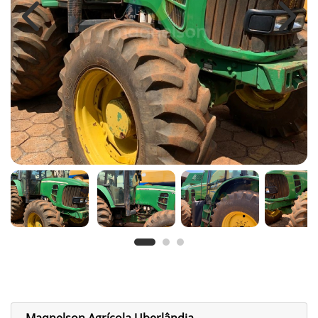
Previous
Next