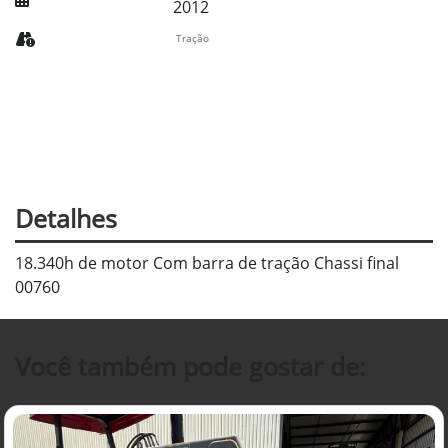
2012
Tração
Detalhes
18.340h de motor Com barra de tração Chassi final
00760
Você também pode gostar de: