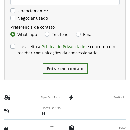
Financiamento?
Negociar usado
Preferência de contato:
Whatsapp
Telefone
Email
Li e aceito a
Política de Privacidade
e concordo em
receber comunicações da concessionária.
Entrar em contato
Tipo De Motor
Potência
Horas De Uso
H
Ano
Peso