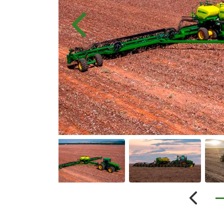
templates.template-01