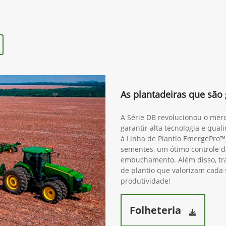
r
Próximo
(34) 3291-1200