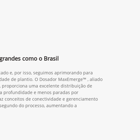
Preferência de contato:
Whatsapp
Telefone
Email
Li e aceito a
Política de Termos de Uso e de
Privacidade.
Entrar em contato