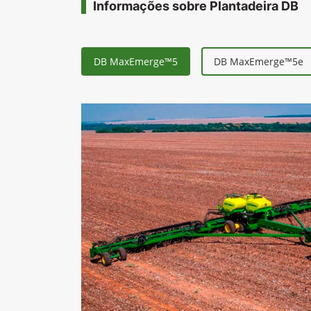
Anterio
Contato
Whatsapp
(34) 3271-6000