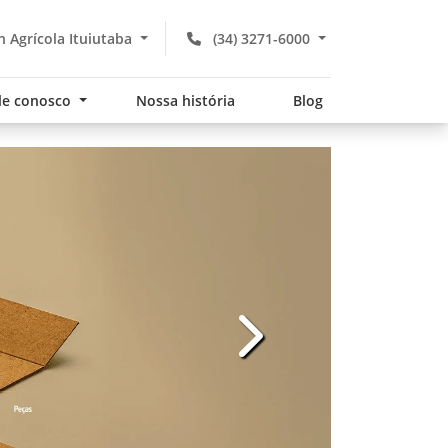
 Agrícola Ituiutaba
(34) 3271-6000
le conosco
Nossa história
Blog