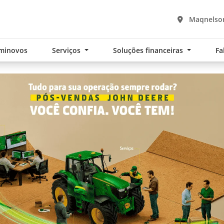
Maqnelson
minovos
Serviços
Soluções financeiras
Fa