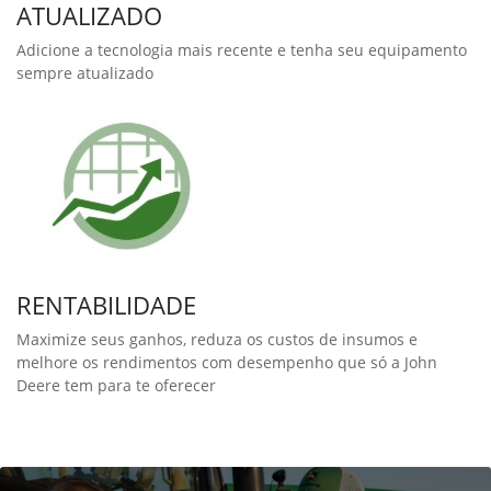
John Deere, fazendo com que você trabalhe de forma mais
inteligente e tenha o melhor retorno sobre o investimento.
Combine Advisor
O rendimento da colheita com qualidade é essencial. Com o
Combine Advisor, um pacote de 7 recursos de automação,
ajudam o operador a definir e otimizar a colheitadeira para
manter as condiçõs ideiais de desempenho de acordo com as