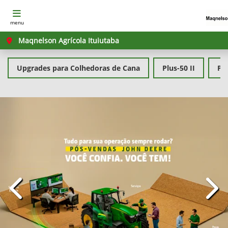
menu
Maqnelson Agrícola Ituiutaba
Upgrades para Colhedoras de Cana
Plus-50 II
PL