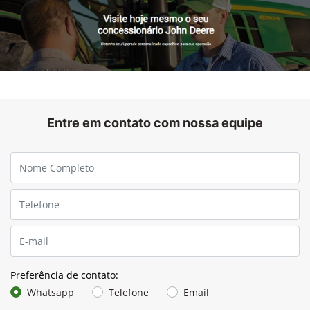
mudanças de condições, assim é possível alcançar níveis de
excelência durante a operação.
Aumente a precisão com 160 ajustes automáticos por
dia
Ajustes realizados a cada 3 minutos
Melhor desempenho operacional
Reduza as perdas e aumente a qualidade de grãos