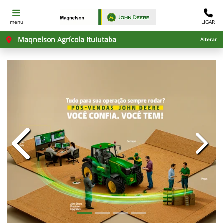
menu
LIGAR
Maqnelson Agrícola Ituiutaba
Alterar