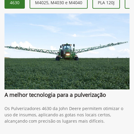
Contato
(34) 3271-6000
Whatsapp
(34) 3291-1200
Solicitar proposta