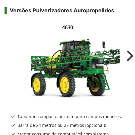
John Deere
Pulverizadores
Autopropelidos
Um bom preparo de solo é indispensável para
um plantio de qualidade e melhor
desenvolvimento da sua cultura. E quando o
assunto é dessecação, a John Deere tem a
melhor solução para a sua lavoura.