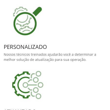
Continue com o seu
pulverizador. Atualize com as
mais novas tecnologias John
Deere.
Reduza os custos e danos as culturas enquanto aumenta a
sua eficiência operacional, com uma aplicação precisa e
consistente sem a necessidade de substituir seu
pulverizador, faça um Upgrade.