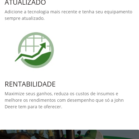
INC Pro - Controle Individual de Pontas
Pro
O controle individual de pontas Pro da John Deere agora está
disponível para o seu pulverizador da série M4000. Com o INC
Pro, você economiza defensivos e alcança melhores níveis de
eficiência e qualidade de aplicação.