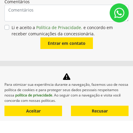
VAMOS CONVERSAR
Agende uma avaliação do seu equipamento atual com o seu
concessionário John Deere.
Para otimizar sua experiência durante a navegação, fazemos uso de nossa
política de cookies e para proteger seus dados pessoais respeitamos
nossa
política de privacidade
. Ao seguir com a navegação e visita você
concorda com nossas políticas.
Aceitar
Recusar