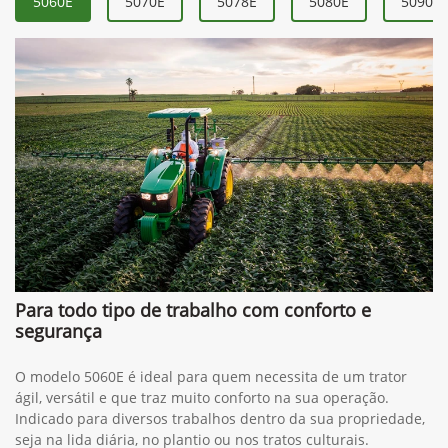
Contato
(64) 3404-9900
Whatsapp
(34) 3291-1200
Solicitar proposta