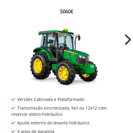
John Deere
Série 5E
Ainda mais versátil, os tratores da série 5E são
ideais para atender todas as necessidades do dia
a dia no campo. É potência, economia e
tecnologia ao seu alcance.