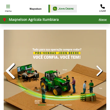
menu
LIGAR
Maqnelson Agrícola Itumbiara
Alterar