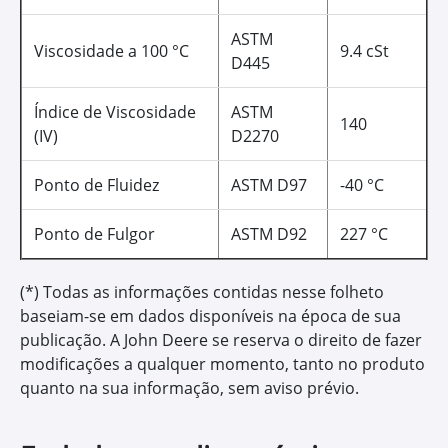
HY-GARD™
Óleo Hidráulico e de
Transmissão
Formulado com modificadores de atrito que