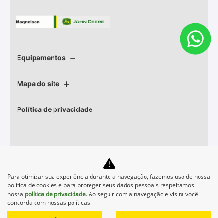
Principais Características
Aplicações
Especificações, Aprovações e
Recomendações
Comparativos
Para otimizar sua experiência durante a navegação, fazemos uso de nossa
política de cookies e para proteger seus dados pessoais respeitamos
nossa
política de privacidade
. Ao seguir com a navegação e visita você
Propriedades Físicas
concorda com nossas políticas.