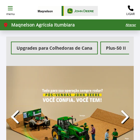
menu
LIGAR
Maqnelson Agrícola Itumbiara
Alterar
Upgrades para Colhedoras de Cana
Plus-50 II