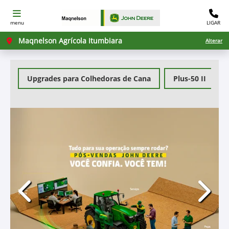
menu
LIGAR
Maqnelson Agrícola Itumbiara
Alterar
Upgrades para Colhedoras de Cana
Plus-50 II