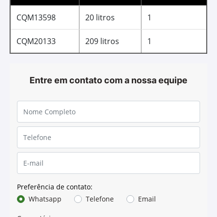
lubrificadas.
Aplicação para múltiplas finalidades.
GL-5