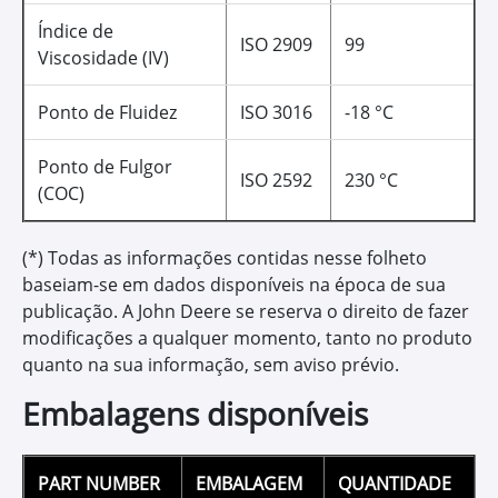
GL-5
Lubrificantes para
Engrenagens
Protege as engrenagens contra o desgaste, a
corrosão e a ferrugem mesmo em condições
operacionais severas.
Excelente proteção antidesgaste para as peças