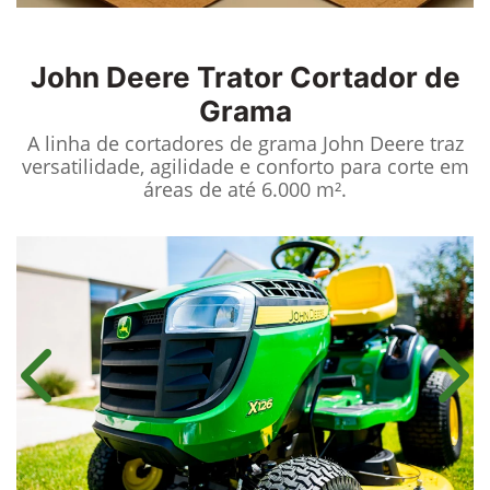
John Deere
Trator Cortador de
Grama
A linha de cortadores de grama John Deere traz
versatilidade, agilidade e conforto para corte em
áreas de até 6.000 m².
Anterior
Próx