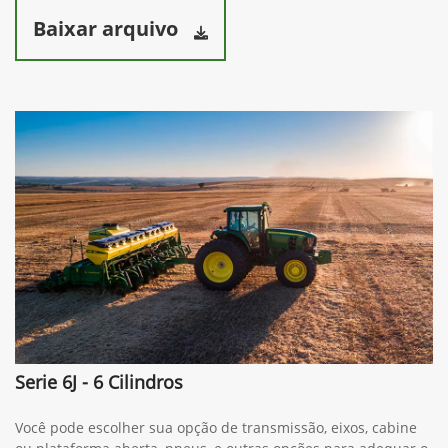
Preferência de contato:
Whatsapp
Telefone
Email
Li e aceito a
Política de Termos de Uso e de Privacidade.
Entrar em contato