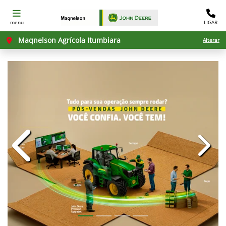
menu
LIGAR
Maqnelson Agrícola Itumbiara
Alterar