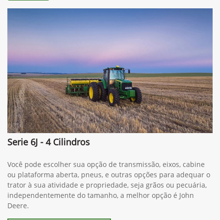
Anterior
Próximo
Contato
(64) 3404-9900
Whatsapp
(34) 3291-1200
Solicitar proposta