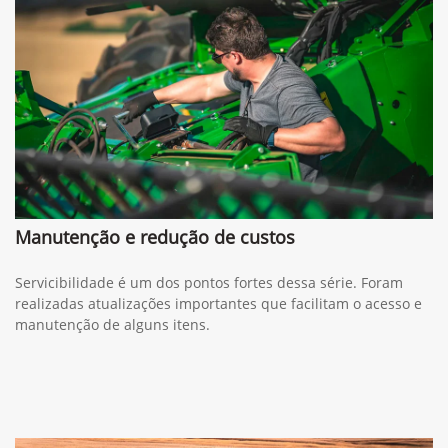
Solicitar proposta
Preferência de contato:
Whatsapp
Telefone
Email
Li e aceito a
Política de Termos de Uso e de Privacidade.
Entrar em contato