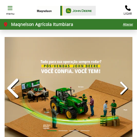
menu
LIGAR
Maqnelson Agrícola Itumbiara
Alterar