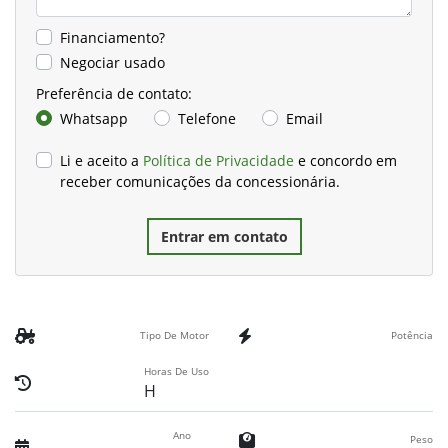
Financiamento?
Negociar usado
Preferência de contato:
Whatsapp
Telefone
Email
Li e aceito a
Política de Privacidade
e concordo em
receber comunicações da concessionária.
Entrar em contato
Tipo De Motor
Potência
Horas De Uso
H
Ano
Peso