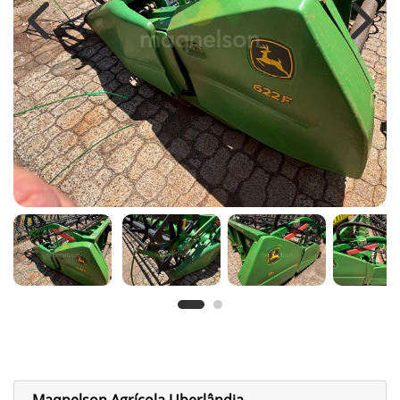
Previous
Next