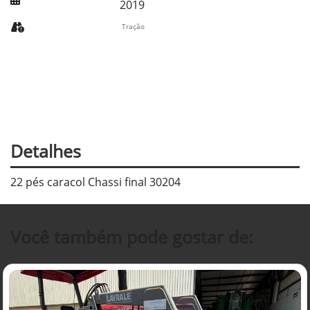
2019
Tração
Detalhes
22 pés caracol Chassi final 30204
Você também pode gostar de: