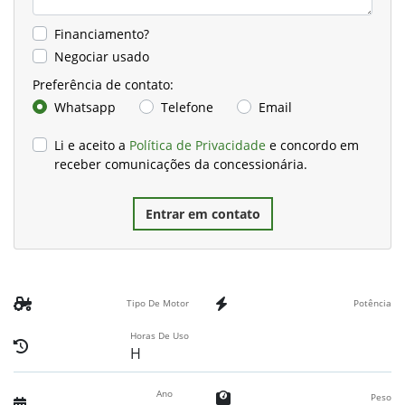
Financiamento?
Negociar usado
Preferência de contato:
Whatsapp
Telefone
Email
Li e aceito a
Política de Privacidade
e concordo em
receber comunicações da concessionária.
Entrar em contato
Tipo De Motor
Potência
Horas De Uso
H
Ano
Peso