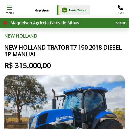
menu
LIGAR
Maqnelson Agrícola Patos de Minas
Alterar
NEW HOLLAND
NEW HOLLAND TRATOR T7 190 2018 DIESEL
1P MANUAL
R$ 315.000,00