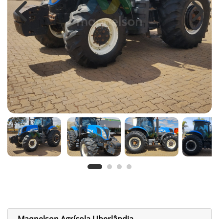
Previous
Next