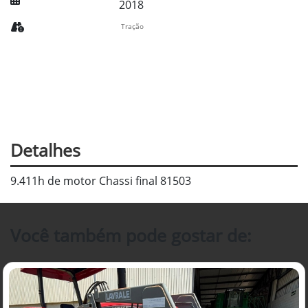
2018
Tração
Detalhes
9.411h de motor Chassi final 81503
Você também pode gostar de: