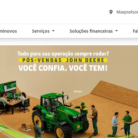
Maqnelson
minovos
Serviços
Soluções financeiras
Fa