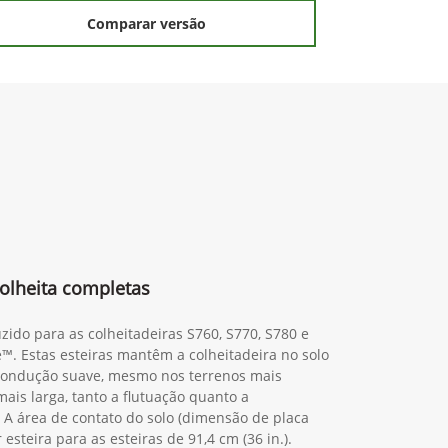
Preferência de contato:
Whatsapp
Telefone
Email
Li e aceito a
Política de Termos de Uso e de
Privacidade.
Entrar em contato