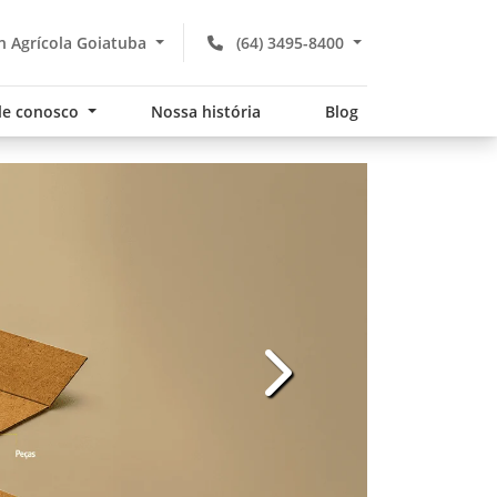
 Agrícola Goiatuba
(64) 3495-8400
le conosco
Nossa história
Blog