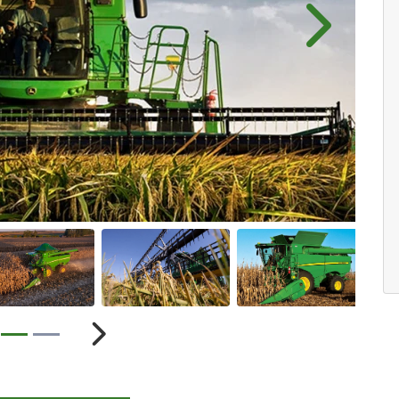
.components.carousel.texts.control_pre