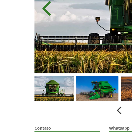
templates.template-01