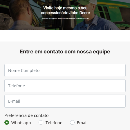
mudanças de condições, assim é possível alcançar níveis de
excelência durante a operação.
Aumente a precisão com 160 ajustes automáticos por
dia
Ajustes realizados a cada 3 minutos
Melhor desempenho operacional
Reduza as perdas e aumente a qualidade de grãos