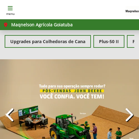
menu
Maqnelson Agrícola Goiatuba
Upgrades para Colhedoras de Cana
Plus-50 II
PL