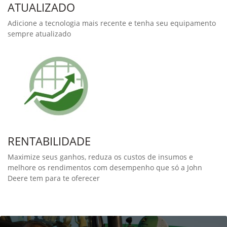
John Deere, fazendo com que você trabalhe de forma mais
inteligente e tenha o melhor retorno sobre o investimento.
Combine Advisor
O rendimento da colheita com qualidade é essencial. Com o
Combine Advisor, um pacote de 7 recursos de automação,
ajudam o operador a definir e otimizar a colheitadeira para
manter as condiçõs ideiais de desempenho de acordo com as