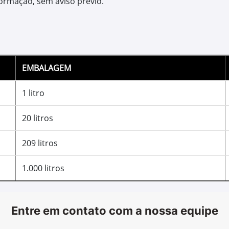
PLUS-4™
Óleo para siste
SAE 10W-30
O Óleo para sistema hidráulico
para motores à gasolina e sist
rápido nas partidas a frio, as
protetiva em condições de tem
componentes do sistema hidrául