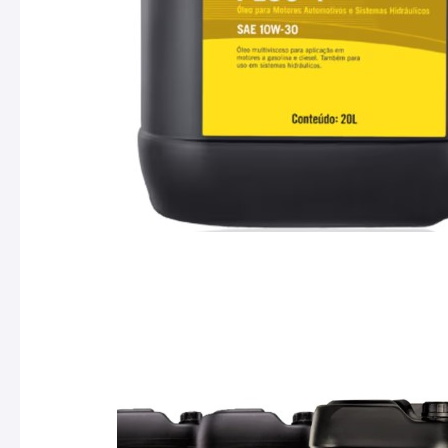
templates.template-01.components.carousel