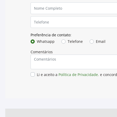
Características
Principais Características
Aplicações
Especificações, Aprovações e Recome