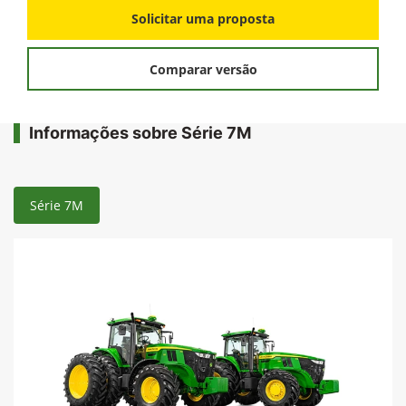
Solicitar uma proposta
Comparar versão
Informações sobre Série 7M
Série 7M