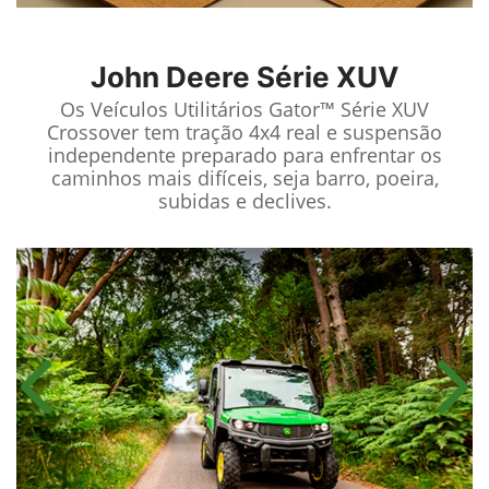
John Deere
Série XUV
Os Veículos Utilitários Gator™ Série XUV
Crossover tem tração 4x4 real e suspensão
independente preparado para enfrentar os
caminhos mais difíceis, seja barro, poeira,
subidas e declives.
Anterior
Próx