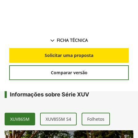
FICHA TÉCNICA
Solicitar uma proposta
Comparar versão
Informações sobre Série XUV
XUV865M
XUV855M S4
Folhetos