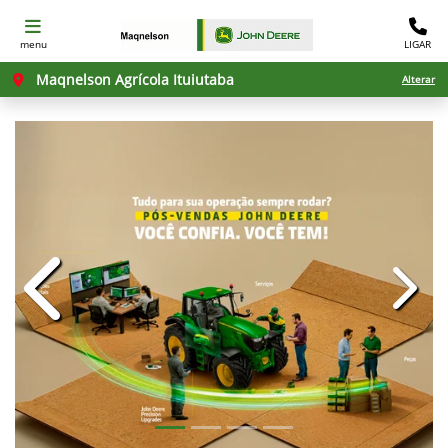
menu
LIGAR
Maqnelson Agrícola Ituiutaba
Alterar