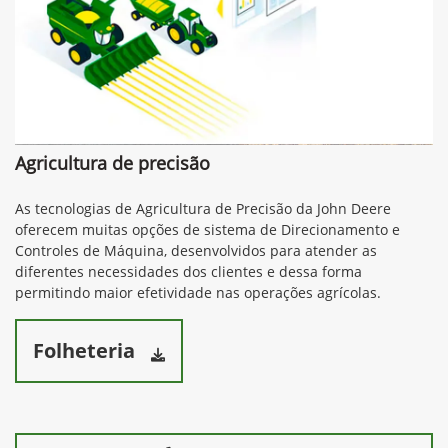
Preferência de contato:
Whatsapp
Telefone
Email
Li e aceito a
Política de Termos de Uso e de Privacidade.
Entrar em contato