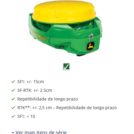
John Deere
Receptor StarFire™
7000
Os monitores e receptores John Deere oferecem
uma variedade de possibilidades tecnológicas,
níveis de precisão e funcionalidades que se
adequam às necessidades e aplicações das suas
operações agrícolas.