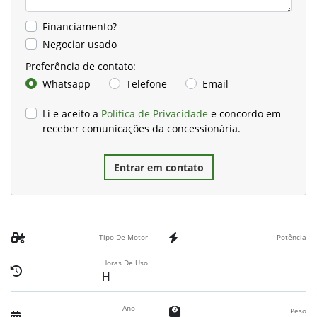
Financiamento?
Negociar usado
Preferência de contato:
Whatsapp
Telefone
Email
Li e aceito a
Política de Privacidade
e concordo em
receber comunicações da concessionária.
Entrar em contato
Tipo De Motor
Potência
Horas De Uso
H
Ano
Peso