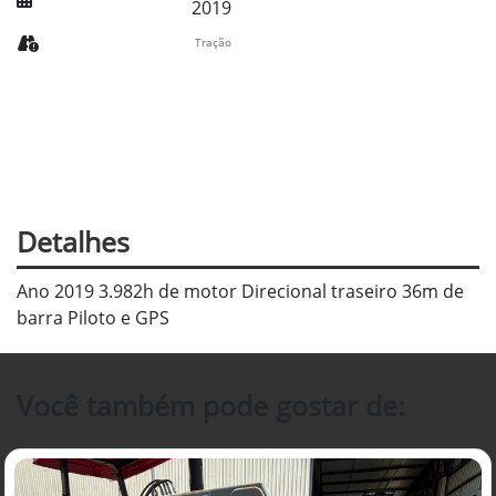
2019
Tração
Detalhes
Ano 2019 3.982h de motor Direcional traseiro 36m de
barra Piloto e GPS
Você também pode gostar de: