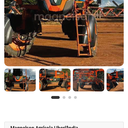
Previous
Next