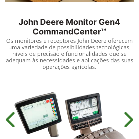
John Deere
Monitor Gen4
CommandCenter™
Os monitores e receptores John Deere oferecem
uma variedade de possibilidades tecnológicas,
níveis de precisão e funcionalidades que se
adequam às necessidades e aplicações das suas
operações agrícolas.
Anterior
Próx