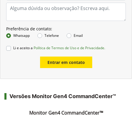
Preferência de contato:
Whatsapp
Telefone
Email
Li e aceito a
Política de Termos de Uso e de Privacidade.
Entrar em contato
Versões Monitor Gen4 CommandCenter™
Monitor Gen4 CommandCenter™