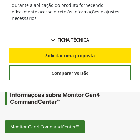
durante a aplicação do produto fornecendo
eficazmente acesso direto às informações e ajustes
necessários.
FICHA TÉCNICA
Solicitar uma proposta
Comparar versão
Informações sobre Monitor Gen4
CommandCenter™
Monitor Gen4 CommandCenter™