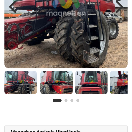
Previous
Next