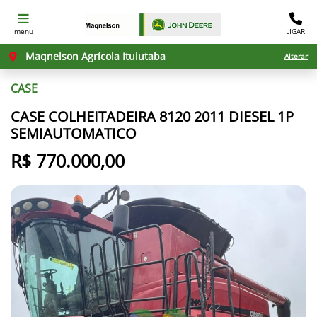
menu
LIGAR
Maqnelson Agrícola Ituiutaba
Alterar
CASE
CASE COLHEITADEIRA 8120 2011 DIESEL 1P
SEMIAUTOMATICO
R$ 770.000,00