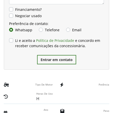
Financiamento?
Negociar usado
Preferência de contato:
Whatsapp
Telefone
Email
Li e aceito a
Política de Privacidade
e concordo em
receber comunicações da concessionária.
Entrar em contato
Tipo De Motor
Potência
Horas De Uso
H
Ano
Peso