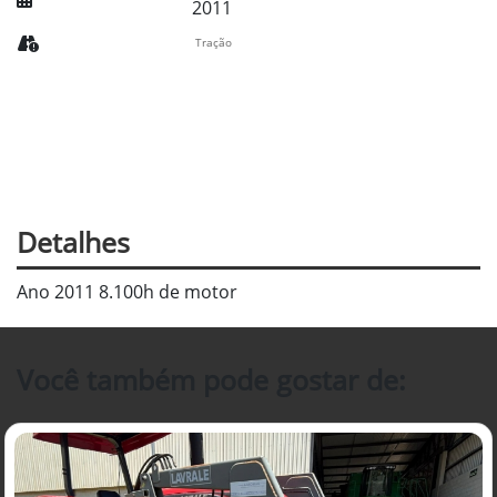
2011
Tração
Detalhes
Ano 2011 8.100h de motor
Você também pode gostar de: