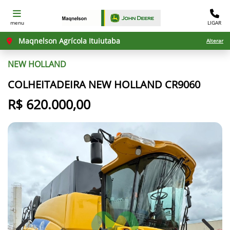
menu
LIGAR
Maqnelson Agrícola Ituiutaba
Alterar
NEW HOLLAND
COLHEITADEIRA NEW HOLLAND CR9060
R$ 620.000,00