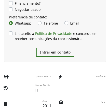
Financiamento?
Negociar usado
Preferência de contato:
Whatsapp
Telefone
Email
Li e aceito a
Política de Privacidade
e concordo em
receber comunicações da concessionária.
Entrar em contato
Tipo De Motor
Potência
Horas De Uso
H
Ano
Peso
2011