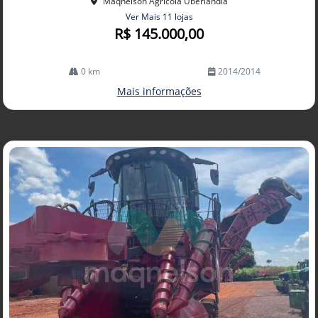
Maqnelson Agrícola Uberlândia
Ver Mais 11 lojas
R$ 145.000,00
0 km
2014/2014
Mais informações