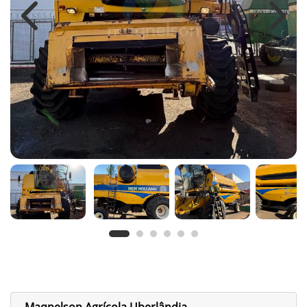
Previous
Next