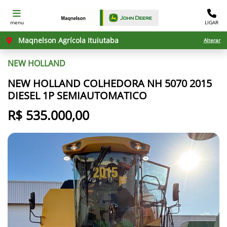
menu
LIGAR
Maqnelson Agrícola Ituiutaba
Alterar
NEW HOLLAND
NEW HOLLAND COLHEDORA NH 5070 2015
DIESEL 1P SEMIAUTOMATICO
R$ 535.000,00