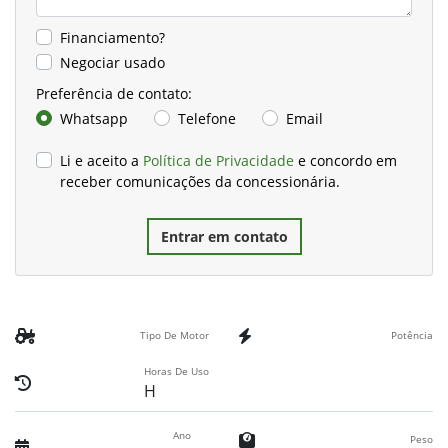
Financiamento?
Negociar usado
Preferência de contato:
Whatsapp
Telefone
Email
Li e aceito a
Política de Privacidade
e concordo em
receber comunicações da concessionária.
Entrar em contato
Tipo De Motor
Potência
Horas De Uso
H
Ano
Peso