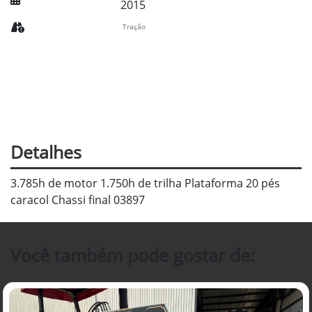
2015
Tração
Detalhes
3.785h de motor 1.750h de trilha Plataforma 20 pés
caracol Chassi final 03897
Você também pode gostar de: